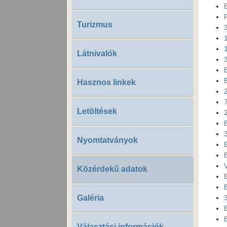
Turizmus
Látnivalók
Hasznos linkek
Letöltések
Nyomtatványok
Közérdekű adatok
Galéria
Választási információk