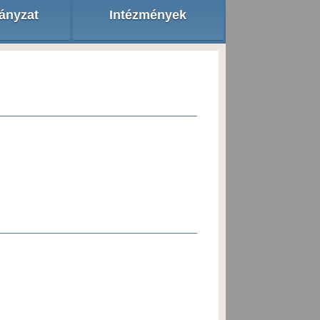
ányzat
Intézmények