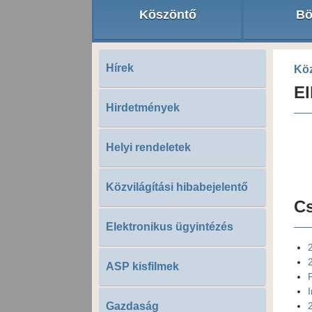
Köszöntő
Bö
Hírek
Kö
El
Hirdetmények
Helyi rendeletek
Közvilágítási hibabejelentő
Cs
Elektronikus ügyintézés
ASP kisfilmek
Gazdaság